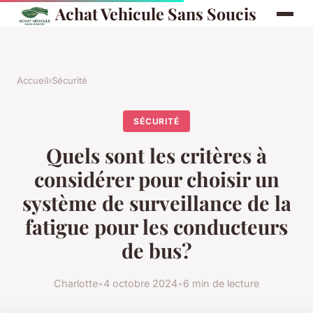
Achat Vehicule Sans Soucis
Accueil
›
Sécurité
SÉCURITÉ
Quels sont les critères à
considérer pour choisir un
système de surveillance de la
fatigue pour les conducteurs
de bus?
Charlotte
•
4 octobre 2024
•
6 min de lecture